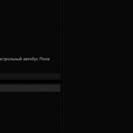
астрольный автобус Пола