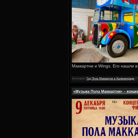
Маккартни и Wings. Его нашли 
Категория:
Год Пола Маккартни в Калининграде
| 
«Музыка Пола Маккартни» – конце