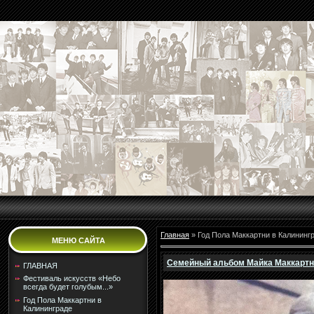
Главная
»
Год Пола Маккартни в Калининг
МЕНЮ САЙТА
Семейный альбом Майка Маккартни
ГЛАВНАЯ
Фестиваль искусств «Небо
всегда будет голубым...»
Год Пола Маккартни в
Калининграде