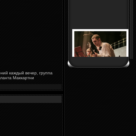
ний каждый вечер, группа
аланта Маккартни