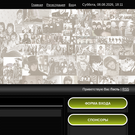
Суббота, 08.08.2026, 18:11
Главная
Регистрация
Вход
Приветствую Вас
Гость
|
RSS
ФОРМА ВХОДА
СПОНСОРЫ