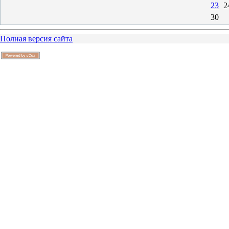
23
2
30
Полная версия сайта