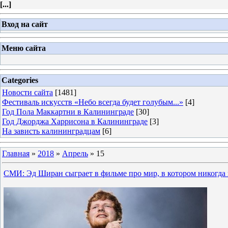
[
...
]
Вход на сайт
Меню сайта
Categories
Новости сайта
[1481]
Фестиваль искусств «Небо всегда будет голубым...»
[4]
Год Пола Маккартни в Калининграде
[30]
Год Джорджа Харрисона в Калининграде
[3]
На зависть калининградцам
[6]
Главная
»
2018
»
Апрель
»
15
СМИ: Эд Ширан сыграет в фильме про мир, в котором никогда 