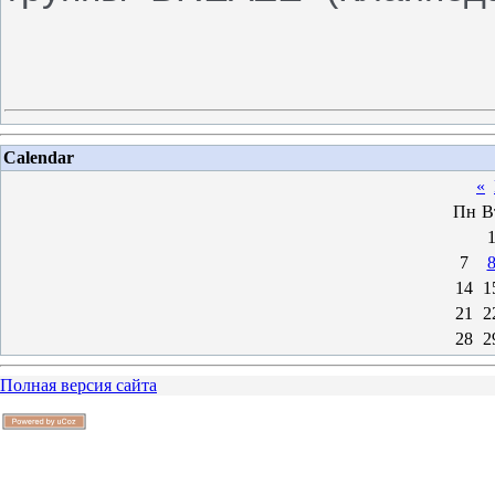
Calendar
«
Пн
В
7
14
1
21
2
28
2
Полная версия сайта