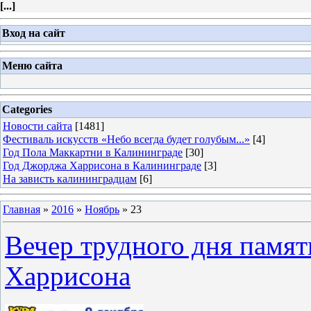
[
...
]
Вход на сайт
Меню сайта
Categories
Новости сайта
[1481]
Фестиваль искусств «Небо всегда будет голубым...»
[4]
Год Пола Маккартни в Калининграде
[30]
Год Джорджа Харрисона в Калининграде
[3]
На зависть калининградцам
[6]
Главная
»
2016
»
Ноябрь
»
23
Вечер трудного дня памя
Харрисона