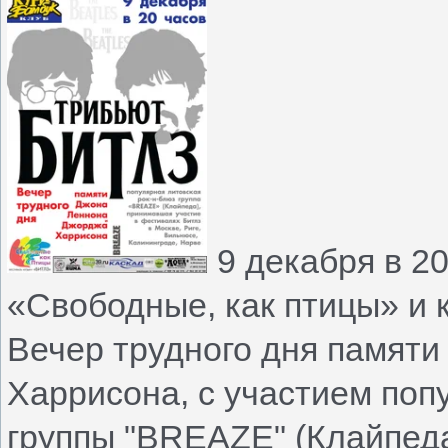
9 декабря в 2
«Свободные, как птицы» и 
Вечер трудного дня памят
Харрисона, с участием поп
группы "BREAZE" (Клайпед