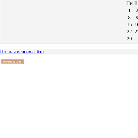
Пн
В
1
8
15
1
22
2
29
Полная версия сайта